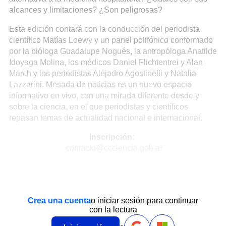
alcances y limitaciones? ¿Son peligrosas?
Esta edición contará con la conducción del periodista
científico Matías Loewy y un panel polifónico conformado
por la bióloga Guadalupe Nogués, la antropóloga Anatilde
Idoyaga Molina, los médicos Daniel Flichtentrei y Alan
March y los periodistas Alejadro Agostinelli y Natalia
Lazzarini. Mesada de noticias es un nuevo espacio
informativo en vivo, con una mirada diferente desde y
sobre la ciencia, en el que periodistas y científicos
repasan temas de actualidad nacional e internacional.
Inscripción:
contacto@ccciencia.gob.ar
Crea una cuenta
o iniciar sesión para continuar
con la lectura