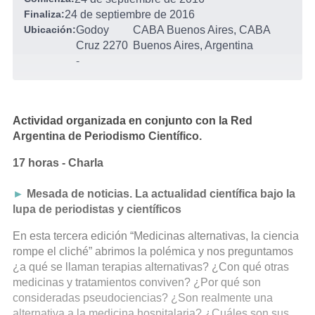
Finaliza:
24 de septiembre de 2016
Ubicación:
Godoy
CABA Buenos Aires, CABA
Cruz 2270
Buenos Aires, Argentina
-
Actividad organizada en conjunto con la Red
Argentina de Periodismo Científico.
17 horas - Charla
►
Mesada de noticias. La actualidad científica bajo la
lupa de periodistas y científicos
En esta tercera edición “Medicinas alternativas, la ciencia
rompe el cliché” abrimos la polémica y nos preguntamos
¿a qué se llaman terapias alternativas? ¿Con qué otras
medicinas y tratamientos conviven? ¿Por qué son
consideradas pseudociencias? ¿Son realmente una
alternativa a la medicina hospitalaria? ¿Cuáles son sus