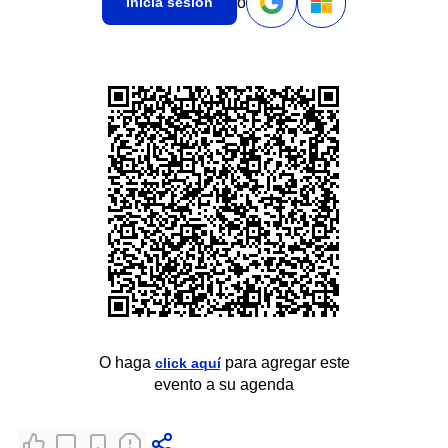
o
Inicia sesión
O haga
para agregar este
click aquí
evento a su agenda