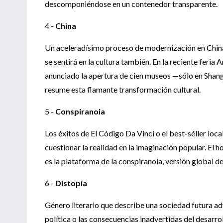
descomponiéndose en un contenedor transparente.
4 -
China
Un aceleradísimo proceso de modernización en China
se sentirá en la cultura también. En la reciente feria 
anunciado la apertura de cien museos —sólo en Shang
resume esta flamante transformación cultural.
5 -
Conspiranoia
Los éxitos de El Código Da Vinci o el best-séller loca
cuestionar la realidad en la imaginación popular. El 
es la plataforma de la conspiranoia, versión global d
6 -
Distopía
Género literario que describe una sociedad futura adv
política o las consecuencias inadvertidas del desarr