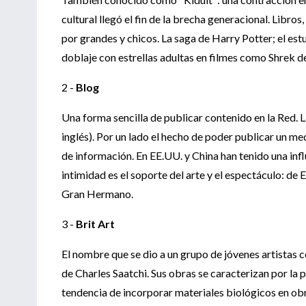
cultural llegó el fin de la brecha generacional. Libr
por grandes y chicos. La saga de Harry Potter; el estu
doblaje con estrellas adultas en filmes como Shrek de
2 -
Blog
Una forma sencilla de publicar contenido en la Red. L
inglés). Por un lado el hecho de poder publicar un me
de información. En EE.UU. y China han tenido una infl
intimidad es el soporte del arte y el espectáculo: de 
Gran Hermano.
3 -
Brit Art
El nombre que se dio a un grupo de jóvenes artistas c
de Charles Saatchi. Sus obras se caracterizan por la
tendencia de incorporar materiales biológicos en obr