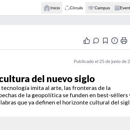
Inicio
Círculo
Campus
Even
Publicado el 25 de junio de 
cultura del nuevo siglo
tecnología imita al arte, las fronteras de la
pechas de la geopolítica se funden en best-séllers 
abras que ya definen el horizonte cultural del sig