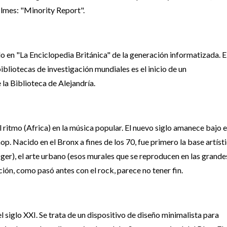
lmes: "Minority Report".
o en "La Enciclopedia Británica" de la generación informatizada. E
ibliotecas de investigación mundiales es el inicio de un
la Biblioteca de Alejandría.
l ritmo (Africa) en la música popular. El nuevo siglo amanece bajo e
p. Nacido en el Bronx a fines de los 70, fue primero la base artíst
er), el arte urbano (esos murales que se reproducen en las grande
ción, como pasó antes con el rock, parece no tener fin.
el siglo XXI. Se trata de un dispositivo de diseño minimalista para