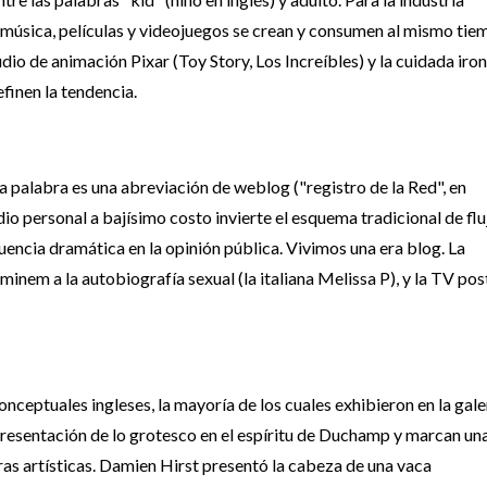
os, música, películas y videojuegos se crean y consumen al mismo ti
dio de animación Pixar (Toy Story, Los Increíbles) y la cuidada iron
finen la tendencia.
a palabra es una abreviación de weblog ("registro de la Red", en
dio personal a bajísimo costo invierte el esquema tradicional de flu
uencia dramática en la opinión pública. Vivimos una era blog. La
Eminem a la autobiografía sexual (la italiana Melissa P), y la TV pos
onceptuales ingleses, la mayoría de los cuales exhibieron en la gale
 presentación de lo grotesco en el espíritu de Duchamp y marcan un
as artísticas. Damien Hirst presentó la cabeza de una vaca