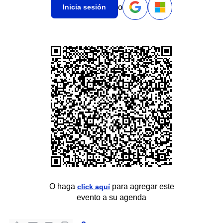
o
Inicia sesión
O haga
para agregar este
click aquí
evento a su agenda