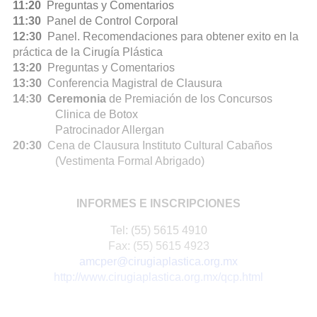
11:20
Preguntas y Comentarios
11:30
Panel de Control Corporal
12:30
Panel. Recomendaciones para obtener exito en la
práctica de la Cirugía Plástica
13:20
Preguntas y Comentarios
13:30
Conferencia Magistral de Clausura
14:30 Ceremonia
de Premiación de los Concursos
Clinica de Botox
Patrocinador Allergan
20:30
Cena de Clausura Instituto Cultural Cabaños
(Vestimenta Formal Abrigado)
INFORMES E INSCRIPCIONES
Tel: (55) 5615 4910
Fax: (55) 5615 4923
amcper@cirugiaplastica.org.mx
http://www.cirugiaplastica.org.mx/qcp.html