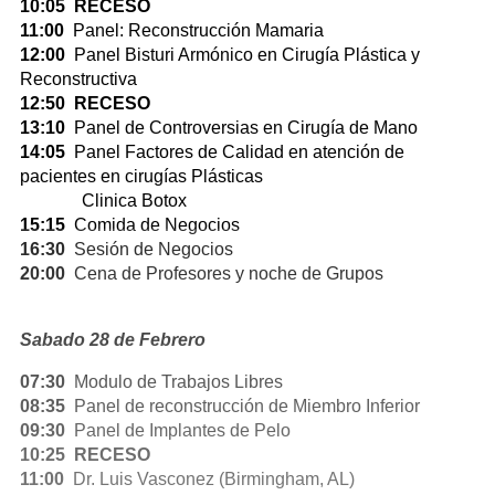
10:05 RECESO
11:00
Panel: Reconstrucción Mamaria
12:00
Panel Bisturi Armónico en Cirugía Plástica y
Reconstructiva
12:50 RECESO
13:10
Panel de Controversias en Cirugía de Mano
14:05
Panel Factores de Calidad en atención de
pacientes en cirugías Plásticas
Clinica Botox
15:15
Comida de Negocios
16:30
Sesión de Negocios
20:00
Cena de Profesores y noche de Grupos
Sabado 28 de Febrero
07:30
Modulo de Trabajos Libres
08:35
Panel de reconstrucción de Miembro Inferior
09:30
Panel de Implantes de Pelo
10:25 RECESO
11:00
Dr. Luis Vasconez (Birmingham, AL)