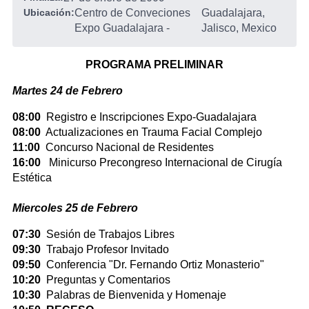
Ubicación:
Centro de Conveciones
Guadalajara,
Expo Guadalajara
-
Jalisco, Mexico
PROGRAMA PRELIMINAR
Martes 24 de Febrero
08:00
Registro e Inscripciones Expo-Guadalajara
08:00
Actualizaciones en Trauma Facial Complejo
11:00
Concurso Nacional de Residentes
16:00
Minicurso Precongreso Internacional de Cirugía
Estética
Miercoles 25 de Febrero
07:30
Sesión de Trabajos Libres
09:30
Trabajo Profesor Invitado
09:50
Conferencia "Dr. Fernando Ortiz Monasterio"
10:20
Preguntas y Comentarios
10:30
Palabras de Bienvenida y Homenaje