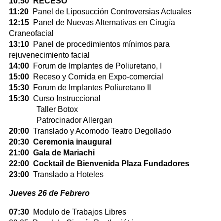
10:50 RECESO
11:20
Panel de Liposucción Controversias Actuales
12:15
Panel de Nuevas Alternativas en Cirugía
Craneofacial
13:10
Panel de procedimientos mínimos para
rejuvenecimiento facial
14:00
Forum de Implantes de Poliuretano, I
15:00
Receso y Comida en Expo-comercial
15:30
Forum de Implantes Poliuretano II
15:30
Curso Instruccional
Taller Botox
Patrocinador Allergan
20:00
Translado y Acomodo Teatro Degollado
20:30 Ceremonia inaugural
21:00 Gala de Mariachi
22:00 Cocktail de Bienvenida Plaza Fundadores
23:00
Translado a Hoteles
Jueves 26 de Febrero
07:30
Modulo de Trabajos Libres