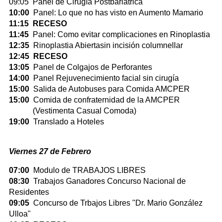
09:05 Panel de Cirugía Postbariátrica
10:00
Panel: Lo que no has visto en Aumento Mamario
11:15
RECESO
11:45
Panel: Como evitar complicaciones en Rinoplastia
12:35
Rinoplastia Abiertasin incisión columnellar
12:45 RECESO
13:05
Panel de Colgajos de Perforantes
14:00
Panel Rejuvenecimiento facial sin cirugía
15:00
Salida de Autobuses para Comida AMCPER
15:00
Comida de confraternidad de la AMCPER
(Vestimenta Casual Comoda)
19:00
Translado a Hoteles
Viernes 27 de Febrero
07:00
Modulo de TRABAJOS LIBRES
08:30
Trabajos Ganadores Concurso Nacional de
Residentes
09:05
Concurso de Trbajos Libres "Dr. Mario González
Ulloa"