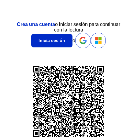
Crea una cuenta
o iniciar sesión para continuar
con la lectura
o
Inicia sesión