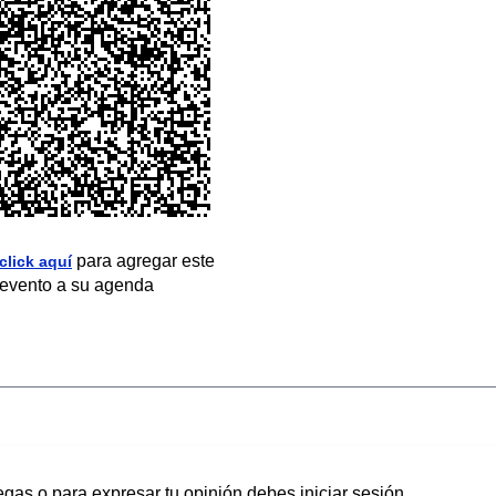
para agregar este
click aquí
evento a su agenda
egas o para expresar tu opinión debes iniciar sesión