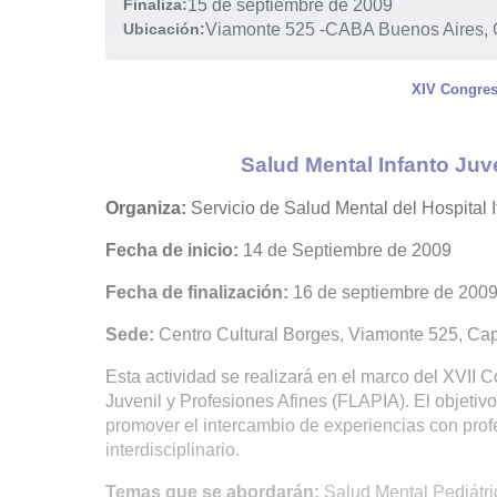
Finaliza:
15 de septiembre de 2009
Ubicación:
Viamonte 525
-
CABA Buenos Aires, 
XIV Congreso
Salud Mental Infanto Juv
Organiza:
Servicio de Salud Mental del Hospital 
Fecha de inicio:
14 de Septiembre de 2009
Fecha de finalización:
16 de septiembre de 2009, 
Sede:
Centro Cultural Borges, Viamonte 525, Capi
Esta actividad se realizará en el marco del XVII 
Juvenil y Profesiones Afines (FLAPIA). El objetiv
promover el intercambio de experiencias con prof
interdisciplinario.
Temas que se abordarán:
Salud Mental Pediátric