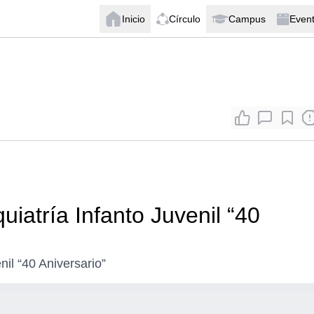
Inicio
Círculo
Campus
Even
iatría Infanto Juvenil “40
il “40 Aniversario”