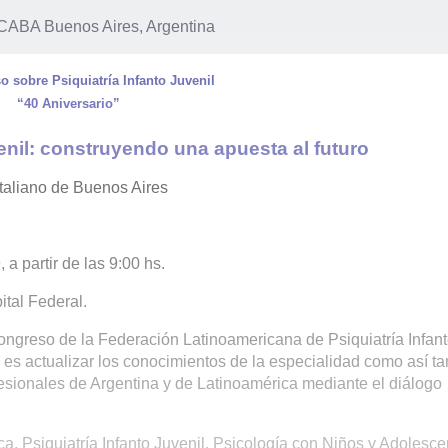
CABA Buenos Aires, Argentina
 sobre Psiquiatría Infanto Juvenil
“40 Aniversario”
enil: construyendo una apuesta al futuro
Italiano de Buenos Aires
a partir de las 9:00 hs.
tal Federal.
Congreso de la Federación Latinoamericana de Psiquiatría Infan
o es actualizar los conocimientos de la especialidad como así t
esionales de Argentina y de Latinoamérica mediante el diálogo
a, Psiquiatría Infanto Juvenil, Psicología con Niños y Adolesce