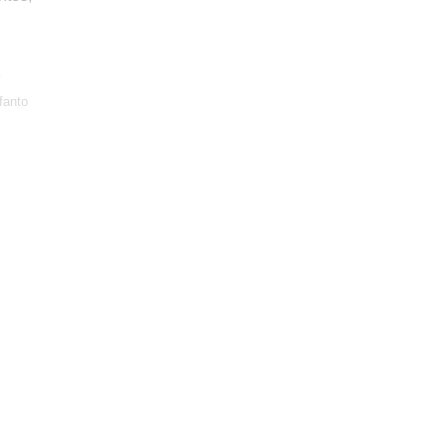
y
fanto