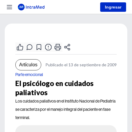
Ingresar
Artículos
Publicado el 13 de septiembre de 2009
Parte emocional
El psicólogo en cuidados
paliativos
Los cuidados paliativos en el Instituto Nacional de Pediatría
se caracteriza por el manejo integral del paciente en fase
terminal.