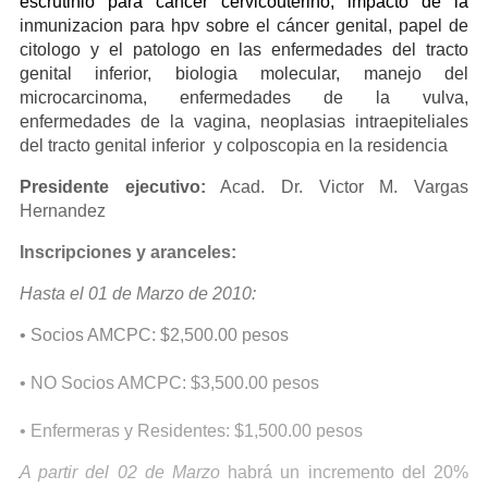
escrutinio para cáncer cervicouterino, impacto de la
inmunizacion para hpv sobre el cáncer genital, papel de
citologo y el patologo en las enfermedades del tracto
genital inferior, biologia molecular, manejo del
microcarcinoma, enfermedades de la vulva,
enfermedades de la vagina, neoplasias intraepiteliales
del tracto genital inferior y colposcopia en la residencia
Presidente ejecutivo:
Acad. Dr. Victor M. Vargas
Hernandez
Inscripciones y aranceles:
Hasta el 01 de Marzo de 2010:
• Socios AMCPC: $2,500.00 pesos
• NO Socios AMCPC: $3,500.00 pesos
• Enfermeras y Residentes: $1,500.00 pesos
A partir del 02 de Marzo
habrá un incremento del 20%