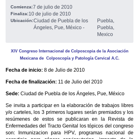
Comienza:
7 de julio de 2010
Finaliza:
10 de julio de 2010
Ubicación:
Ciudad de Puebla de los
Puebla,
Ángeles, Pue, México
-
Puebla,
Mexico
XIV Congreso Internacional de Colposcopia de la Asociación
Mexicana de Colposcopía y Patología Cervical A.C.
Fecha de inicio:
8 de Julio de 2010
Fecha de finalización:
11 de Julio del 2010
Sede:
Ciudad de Puebla de los Ángeles, Pue, México
Se invita a participar en la elaboración de trabajos libres
y/o carteles, los 3 primeros lugares serán premiados y los
resúmenes de estos se publicaran en la Revista de
Enfermedades del Tracto Genital los tópicos del congreso
son: Inmunizacion para HPV, programas nacional de