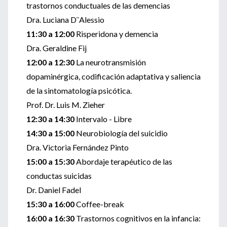
trastornos conductuales de las demencias
Dra. Luciana D¨Alessio
11:30 a 12:00
Risperidona y demencia
Dra. Geraldine Fij
12:00 a 12:30
La neurotransmisión
dopaminérgica, codificación adaptativa y saliencia
de la sintomatología psicótica.
Prof. Dr. Luis M. Zieher
12:30 a 14:30
Intervalo - Libre
14:30 a 15:00
Neurobiología del suicidio
Dra. Victoria Fernández Pinto
15:00 a 15:30
Abordaje terapéutico de las
conductas suicidas
Dr. Daniel Fadel
15:30 a 16:00
Coffee-break
16:00 a 16:30
Trastornos cognitivos en la infancia: