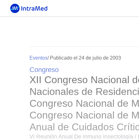
Eventos
/ Publicado el 24 de julio de 2003
Congreso
XII Congreso Nacional d
Nacionales de Residencia
Congreso Nacional de Me
Congreso Nacional de Me
Anual de Cuidados Críti
VI Reunión Anual De Inmuno Insectología / 