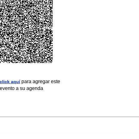
para agregar este
click aquí
evento a su agenda