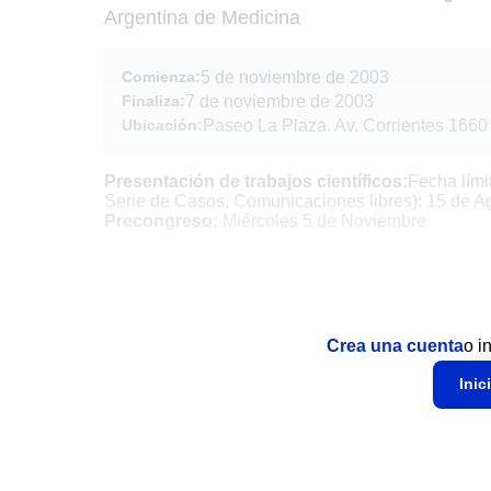
Argentina de Medicina
Comienza:
5 de noviembre de 2003
Finaliza:
7 de noviembre de 2003
Ubicación:
Paseo La Plaza. Av. Corrientes 1660
Presentación de trabajos científicos:
Fecha lími
Serie de Casos, Comunicaciones libres): 15 de A
Precongreso:
Miércoles 5 de Noviembre
Crea una cuenta
o i
Inic