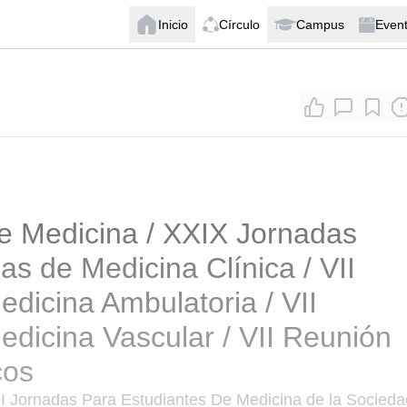
Inicio
Círculo
Campus
Even
e Medicina / XXIX Jornadas
s de Medicina Clínica / VII
dicina Ambulatoria / VII
dicina Vascular / VII Reunión
cos
II Jornadas Para Estudiantes De Medicina de la Socieda