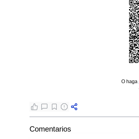
O haga
Comentarios