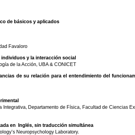
ico de básicos y aplicados
idad Favaloro
individuos y la interacción social
iología de la Acción, UBA & CONICET
icancias de su relación para el entendimiento del funciona
erimental
 Integrativa, Departamento de Física, Facultad de Ciencias Ex
ictada en Inglés, sin traducción simultánea
hnology’s Neuropsychology Laboratory.