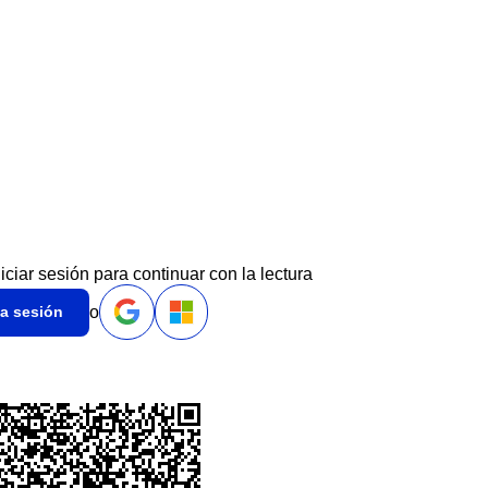
niciar sesión para continuar con la lectura
o
ia sesión