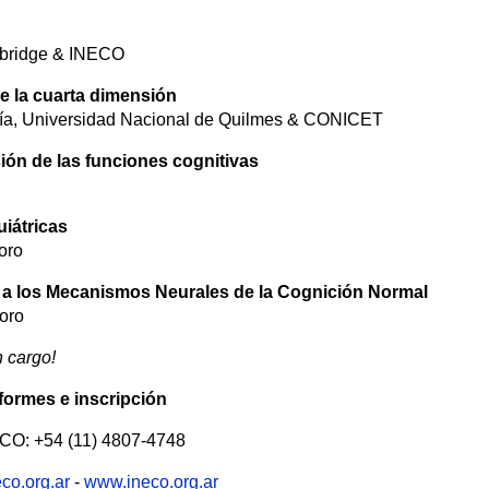
ambridge & INECO
e la cuarta dimensión
gía, Universidad Nacional de Quilmes & CONICET
ión de las funciones cognitivas
iátricas
oro
s a los Mecanismos Neurales de la Cognición Normal
oro
n cargo!
formes e inscripción
O: +54 (11) 4807-4748
co.org.ar
-
www.ineco.org.ar