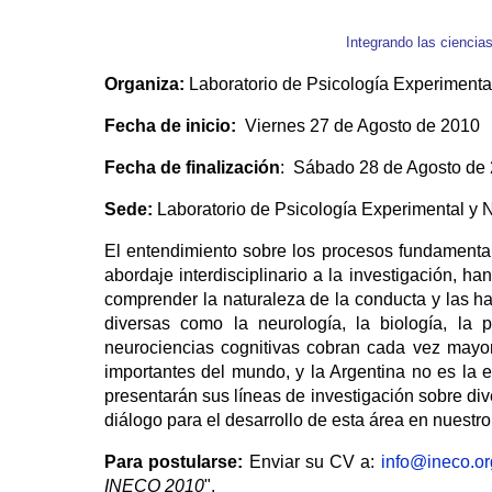
Integrando las ciencia
Organiza:
Laboratorio de Psicología Experiment
Fecha de inicio:
Viernes 27 de Agosto de 2010
Fecha de finalización
: Sábado 28 de Agosto de
Sede:
Laboratorio de Psicología Experimental y 
El entendimiento sobre los procesos fundamentale
abordaje interdisciplinario a la investigación, h
comprender la naturaleza de la conducta y las h
diversas como la neurología, la biología, la psi
neurociencias cognitivas cobran cada vez mayor
importantes del mundo, y la Argentina no es la 
presentarán sus líneas de investigación sobre di
diálogo para el desarrollo de esta área en nuestro
Para postularse:
Enviar su CV a:
info@ineco.or
INECO 2010
".