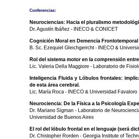
Conferencias:
Neurociencias: Hacia el pluralismo metodológ
Dr. Agustín Ibáñez - INECO & CONICET
Cognición Moral en Demencia Frontotemporal
B. Sc. Ezequiel Gleichgerrcht - INECO & Univers
Rol del sistema motor en la comprensión entre 
Lic. Valeria Della Maggiore - Laboratorio de Fis
Inteligencia Fluida y Lóbulos frontales: impl
de esta área cerebral.
Lic. María Roca - INECO & Universidad Favaloro
Neurociencia: De la Física a la Psicología Exp
Dr. Mariano Sigman - Laboratorio de Neurociencia
Universidad de Buenos Aires
El rol del lóbulo frontal en el lenguaje (será d
Dr. Chistopher Rorden - Georgia Institute of Tec