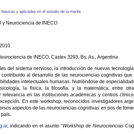
s básicas y aplicadas en el estudio de la mente
al y Neurociencia de INECO
 2010
Neurociencia de INECO, Castex 3293, Bs. As., Argentina
s del sistema nervioso, la introducción de nuevas tecnologías
an contribuido al desarrollo de las neurociencias cognitivas que
abilidades intelectuales humanas. Nutriéndose de especialidad
cología, la física, la filosofía, y la matemática, entre otra
 relevancia en las instituciones académicas y centros clínic
excepción. En este workshop, reconocidos investigadores arge
versos aspectos de las neurociencias cognitivas en pos de fomen
 país.
g.ar
, indicando en el asunto "
Workshop de Neurociencias Cog