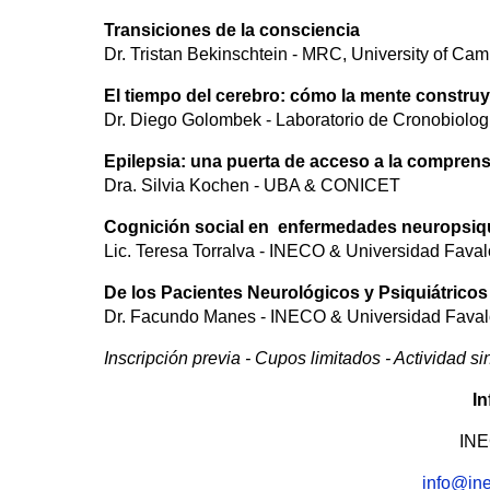
Transiciones de la consciencia
Dr. Tristan Bekinschtein - MRC, University of C
El tiempo del cerebro: cómo la mente construy
Dr. Diego Golombek - Laboratorio de Cronobiolo
Epilepsia: una puerta de acceso a la comprens
Dra. Silvia Kochen - UBA & CONICET
Cognición social en enfermedades neuropsiqu
Lic. Teresa Torralva - INECO & Universidad Faval
De los Pacientes Neurológicos y Psiquiátrico
Dr. Facundo Manes - INECO & Universidad Faval
Inscripción previa - Cupos limitados - Actividad si
In
INEC
info@ine