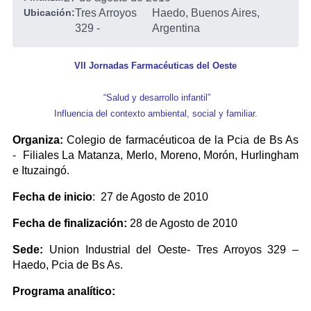
Ubicación:
Tres Arroyos
Haedo, Buenos Aires,
329
-
Argentina
VII Jornadas Farmacéuticas del Oeste
“Salud y desarrollo infantil”
Influencia del contexto ambiental, social y familiar.
Organiza:
Colegio de farmacéuticoa de la Pcia de Bs As
- Filiales La Matanza, Merlo, Moreno, Morón, Hurlingham
e Ituzaingó.
Fecha de inicio
: 27 de Agosto de 2010
Fecha de finalización:
28 de Agosto de 2010
Sede:
Union Industrial del Oeste- Tres Arroyos 329 –
Haedo, Pcia de Bs As.
Programa analítico: