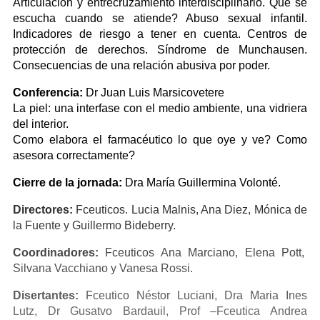
Articulación y entrecruzamiento interdisciplinario. Que se
escucha cuando se atiende? Abuso sexual infantil.
Indicadores de riesgo a tener en cuenta. Centros de
protección de derechos. Síndrome de Munchausen.
Consecuencias de una relación abusiva por poder.
Conferencia:
Dr Juan Luis Marsicovetere
La piel: una interfase con el medio ambiente, una vidriera
del interior.
Como elabora el farmacéutico lo que oye y ve? Como
asesora correctamente?
Cierre de la jornada:
Dra María Guillermina Volonté.
Directores:
Fceuticos. Lucia Malnis, Ana Diez, Mónica de
la Fuente y Guillermo Bideberry.
Coordinadores:
Fceuticos Ana Marciano, Elena Pott,
Silvana Vacchiano y Vanesa Rossi.
Disertantes:
Fceutico Néstor Luciani, Dra Maria Ines
Lutz, Dr Gusatvo Bardauil, Prof –Fceutica Andrea