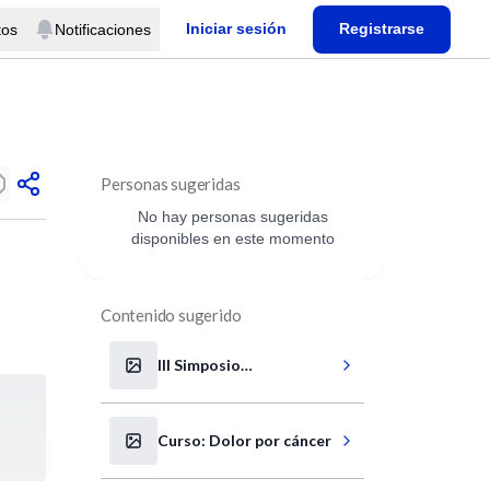
Iniciar sesión
Registrarse
tos
Notificaciones
Personas sugeridas
No hay personas sugeridas
disponibles en este momento
Contenido sugerido
III Simposio
Cardiovascular: Insuf.
Cardíaca
Curso: Dolor por cáncer