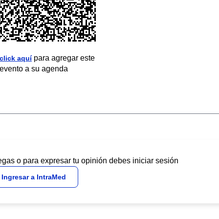
para agregar este
click aquí
evento a su agenda
egas o para expresar tu opinión debes iniciar sesión
Ingresar a IntraMed