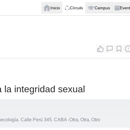
Inicio
Círculo
Campus
Even
 la integridad sexual
necología. Calle Perú 345. CABA
-
Otra, Otra, Otro