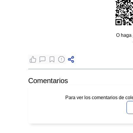
O haga
Comentarios
Para ver los comentarios de col