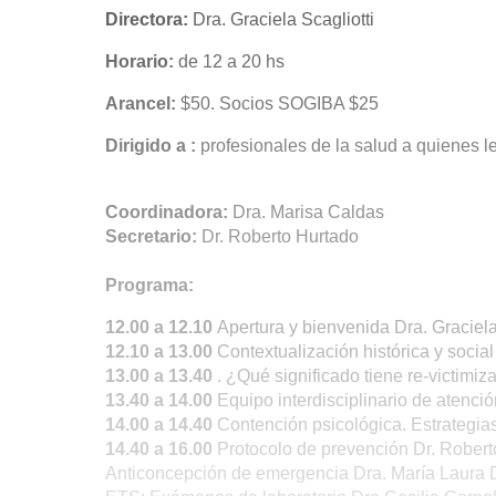
Directora:
Dra. Graciela Scagliotti
Horario:
de 12 a 20 hs
Arancel:
$50. Socios SOGIBA $25
Dirigido a :
profesionales de la salud a quienes le
Coordinadora:
Dra. Marisa Caldas
Secretario:
Dr. Roberto Hurtado
Programa:
12.00 a 12.10
Apertura y bienvenida Dra. Graciela
12.10 a 13.00
Contextualización histórica y social 
13.00 a 13.40
. ¿Qué significado tiene re-victimiza
13.40 a 14.00
Equipo interdisciplinario de atenció
14.00 a 14.40
Contención psicológica. Estrategi
14.40 a 16.00
Protocolo de prevención Dr. Robert
Anticoncepción de emergencia Dra. María Laura 