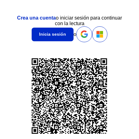
Crea una cuenta
o iniciar sesión para continuar
con la lectura
o
Inicia sesión