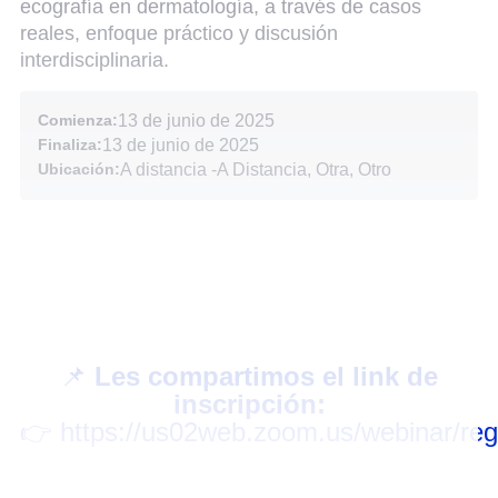
ecografía en dermatología, a través de casos
reales, enfoque práctico y discusión
interdisciplinaria.
Comienza:
13 de junio de 2025
Finaliza:
13 de junio de 2025
Ubicación:
A distancia
-
A Distancia, Otra, Otro
📌
Les compartimos el link de
inscripción:
👉
https://us02web.zoom.us/webinar/r