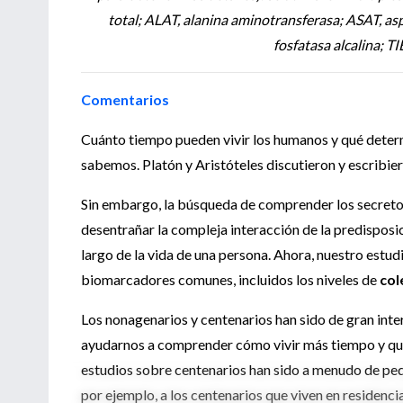
total; ALAT, alanina aminotransferasa; ASAT, a
fosfatasa alcalina; T
Comentarios
Cuánto tiempo pueden vivir los humanos y qué determ
sabemos. Platón y Aristóteles discutieron y escribi
Sin embargo, la búsqueda de comprender los secretos
desentrañar la compleja interacción de la predisposic
largo de la vida de una persona. Ahora, nuestro estud
biomarcadores comunes, incluidos los niveles de
col
Los nonagenarios y centenarios han sido de gran inte
ayudarnos a comprender cómo vivir más tiempo y qui
estudios sobre centenarios han sido a menudo de peq
por ejemplo, a los centenarios que viven en residenci