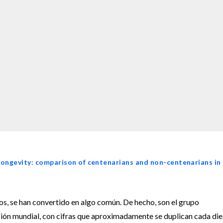
longevity: comparison of centenarians and non-centenarians in
ros, se han convertido en algo común. De hecho, son el grupo
ión mundial, con cifras que aproximadamente se duplican cada die