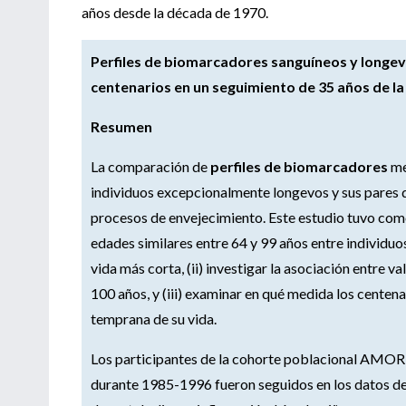
años desde la década de 1970.
Perfiles de biomarcadores sanguíneos y longev
centenarios en un seguimiento de 35 años de 
Resumen
La comparación de
perfiles de biomarcadores
me
individuos excepcionalmente longevos y sus pares 
procesos de envejecimiento. Este estudio tuvo como
edades similares entre 64 y 99 años entre individuo
vida más corta, (ii) investigar la asociación entre 
100 años, y (iii) examinar en qué medida los cente
temprana de su vida.
Los participantes de la cohorte poblacional AMO
durante 1985-1996 fueron seguidos en los datos d