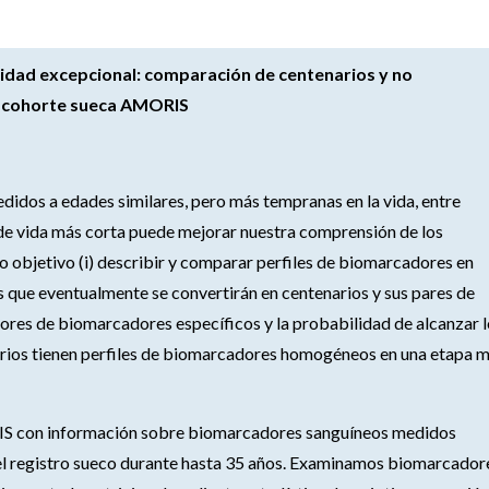
idad excepcional: comparación de centenarios y no
la cohorte sueca AMORIS
didos a edades similares, pero más tempranas en la vida, entre
de vida más corta puede mejorar nuestra comprensión de los
 objetivo (i) describir y comparar perfiles de biomarcadores en
s que eventualmente se convertirán en centenarios y sus pares de
valores de biomarcadores específicos y la probabilidad de alcanzar 
narios tienen perfiles de biomarcadores homogéneos en una etapa 
RIS con información sobre biomarcadores sanguíneos medidos
el registro sueco durante hasta 35 años. Examinamos biomarcador