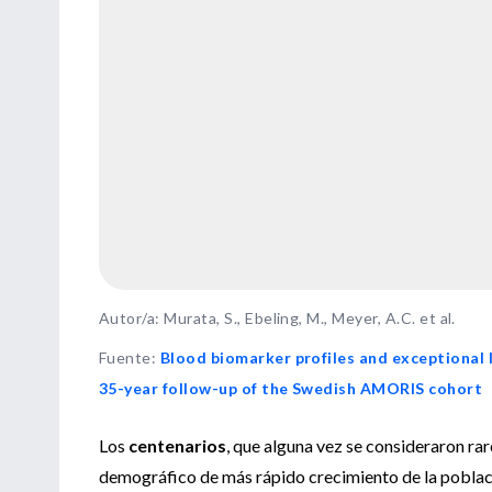
Autor/a: Murata, S., Ebeling, M., Meyer, A.C. et al.
Fuente
:
Blood biomarker profiles and exceptional 
35-year follow-up of the Swedish AMORIS cohort
Los
centenarios
, que alguna vez se consideraron ra
demográfico de más rápido crecimiento de la poblac