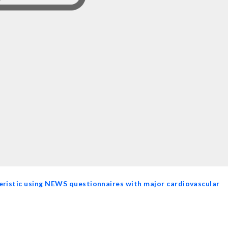
eristic using NEWS questionnaires with major cardiovascular