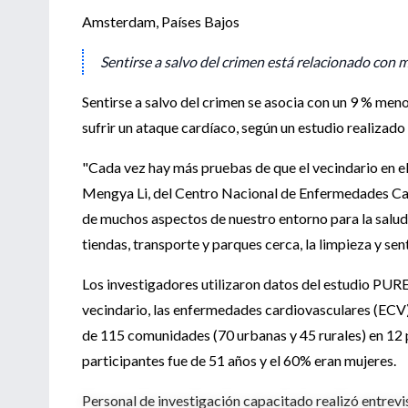
Amsterdam, Países Bajos
Sentirse a salvo del crimen está relacionado con
Sentirse a salvo del crimen se asocia con un 9 % me
sufrir un ataque cardíaco, según un estudio realizad
"Cada vez hay más pruebas de que el vecindario en el q
Mengya Li, del Centro Nacional de Enfermedades Card
de muchos aspectos de nuestro entorno para la salud 
tiendas, transporte y parques cerca, la limpieza y sent
Los investigadores utilizaron datos del estudio PURE-
vecindario, las enfermedades cardiovasculares (ECV) 
de 115 comunidades (70 urbanas y 45 rurales) en 12 
participantes fue de 51 años y el 60% eran mujeres.
Personal de investigación capacitado realizó entrevis