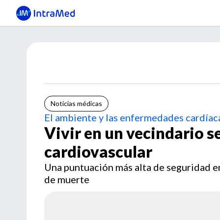
Noticias médicas
El ambiente y las enfermedades cardíac
Vivir en un vecindario s
cardiovascular
Una puntuación más alta de seguridad en
de muerte