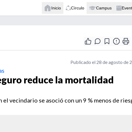
Inicio
Círculo
Campus
Even
Publicado el 28 de agosto de 
as
eguro reduce la mortalidad
 el vecindario se asoció con un 9 % menos de ries