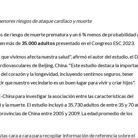
 menores riesgos de ataque cardíaco y muerte
nos de riesgo de muerte prematura y un 6 % menos de probabilidad 
o en más de
35.000 adultos
presentado en el Congreso ESC 2023.
ue vivimos afecta nuestra salud", afirmó el autor del estudio, el D
iovasculares de Beijing, China. "Este estudio destaca la importa
del corazón y la longevidad, incluyendo sentirnos seguros, tener
ir que nuestro vecindario es un buen lugar para vivir y criar hijos".
China para investigar la asociación entre las características del
y la muerte. El estudio incluyó a 35.730 adultos de entre 35 y 70 
provincias de China entre 2005 y 2009. La edad promedio de los
tas cara a cara para recopilar información de referencia sobre el