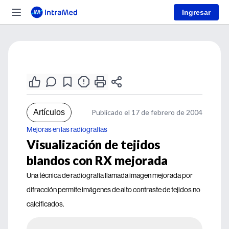
Ingresar
Artículos
Publicado el 17 de febrero de 2004
Mejoras en las radiografías
Visualización de tejidos
blandos con RX mejorada
Una técnica de radiografía llamada imagen mejorada por
difracción permite imágenes de alto contraste de tejidos no
calcificados.