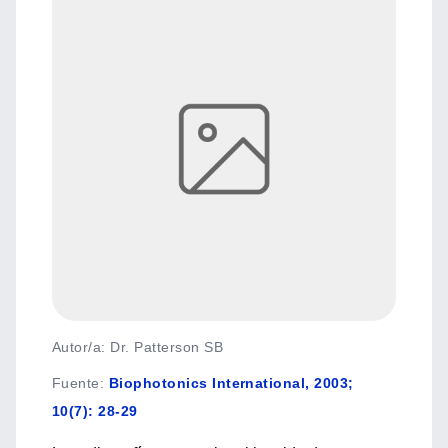
Autor/a: Dr. Patterson SB
Fuente
:
Biophotonics International, 2003;
10(7): 28-29