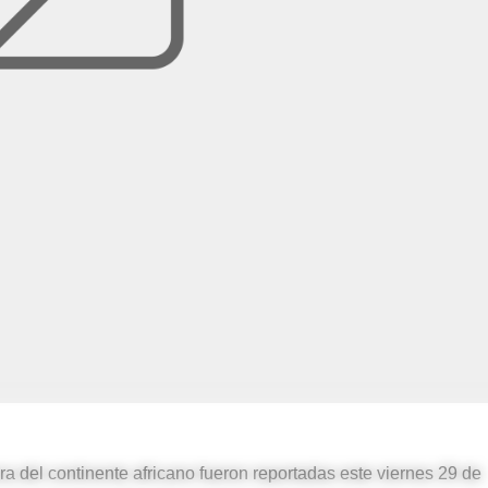
a del continente africano fueron reportadas este viernes 29 de