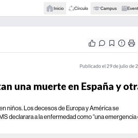
Inicio
Círculo
Campus
Even
Publicado el 29 de julio de 
tan una muerte en España y otr
 en niños. Los decesos de Europa y América se
OMS declarara a la enfermedad como “una emergencia
.