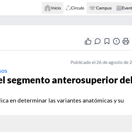
Inicio
Círculo
Campus
Even
Publicado el 26 de agosto de 
sos
l segmento anterosuperior de
ica en determinar las variantes anatómicas y su