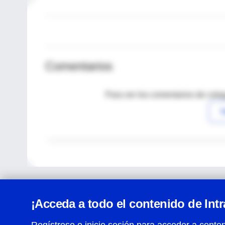
Comentarios
Para ver los comentarios de coleg
I
¡Acceda a todo el contenido de Int