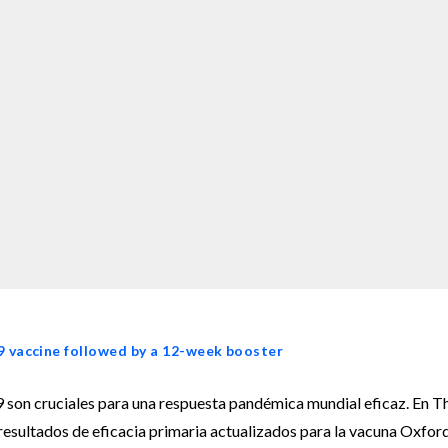
vaccine followed by a 12-week booster
 son cruciales para una respuesta pandémica mundial eficaz. En T
resultados de eficacia primaria actualizados para la vacuna Oxfor