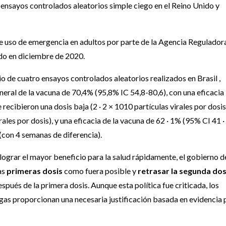
ayos controlados aleatorios simple ciego en el Reino Unido y
uso de emergencia en adultos por parte de la Agencia Regulador
do en diciembre de 2020.
o de cuatro ensayos controlados aleatorios realizados en Brasil ,
eneral de la vacuna de 70,4% (95,8% IC 54,8-80,6), con una eficacia
recibieron una dosis baja (2 · 2 × 1010 partículas virales por dosis
ales por dosis), y una eficacia de la vacuna de 62 · 1% (95% CI 41 ·
 (con 4 semanas de diferencia).
lograr el mayor beneficio para la salud rápidamente, el gobierno d
as
primeras dosis
como fuera posible y
retrasar la segunda dos
és de la primera dosis. Aunque esta política fue criticada, los
gas proporcionan una necesaria justificación basada en evidencia 