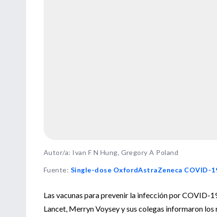
Autor/a: Ivan F N Hung, Gregory A Poland
Fuente
:
Single-dose OxfordAstraZeneca COVID-19 
Las vacunas para prevenir la infección por COVID-19
Lancet, Merryn Voysey y sus colegas informaron los 