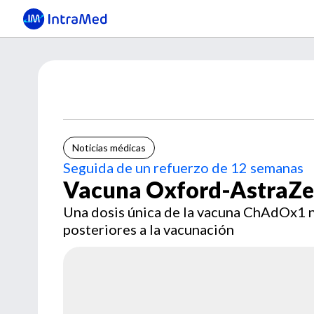
Noticias médicas
Seguida de un refuerzo de 12 semanas
Vacuna Oxford-AstraZe
Una dosis única de la vacuna ChAdOx1 n
posteriores a la vacunación