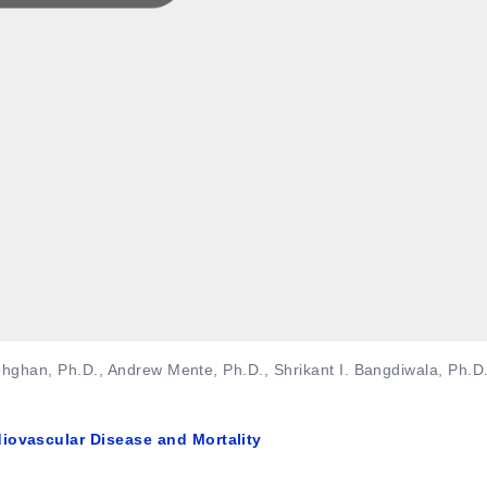
ehghan, Ph.D., Andrew Mente, Ph.D., Shrikant I. Bangdiwala, Ph.D.
iovascular Disease and Mortality