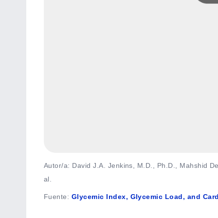
Autor/a: David J.A. Jenkins, M.D., Ph.D., Mahshid D
al.
Fuente
:
Glycemic Index, Glycemic Load, and Card