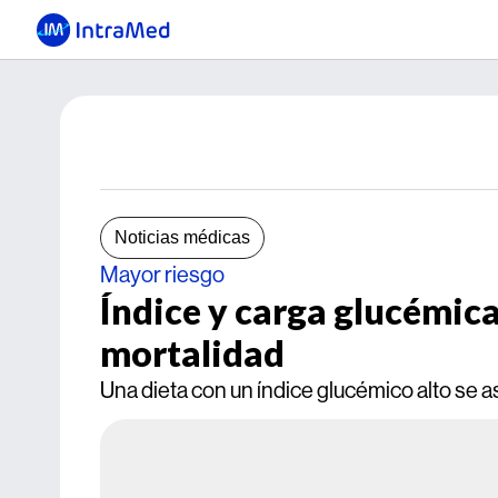
Noticias médicas
Mayor riesgo
Índice y carga glucémic
mortalidad
Una dieta con un índice glucémico alto se