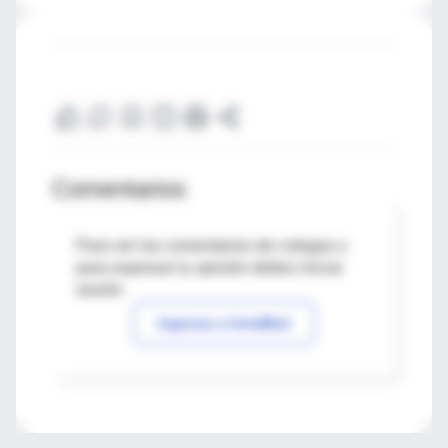
Comentarios
Para ver los comentarios de colegas o
para expresar tu opinión debes iniciar
sesión
Ingresar a IntraMed