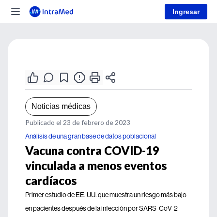
Ingresar
Noticias médicas
Publicado el 23 de febrero de 2023
Análisis de una gran base de datos poblacional
Vacuna contra COVID-19
vinculada a menos eventos
cardíacos
Primer estudio de EE. UU. que muestra un riesgo más bajo
en pacientes después de la infección por SARS-CoV-2