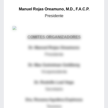
Manuel Rojas Oreamuno, M.D., F.A.C.P.
Presidente
COMITES ORGANIZADORES
Dr. Manuel Rojas Oreamuno
Presidente
Dr. Max Gutreiman Goldberg
Vicepresidente
Dr. Rodolfo Leal Vega
Secretario
Dra. Roxana Aguilera Espinoza
Tesorera