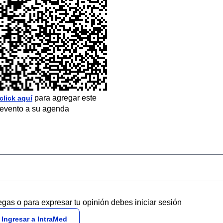
para agregar este
click aquí
evento a su agenda
egas o para expresar tu opinión debes iniciar sesión
Ingresar a IntraMed