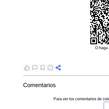
O haga
Comentarios
Para ver los comentarios de col