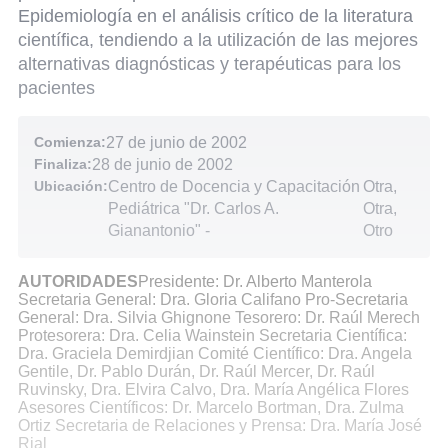
Epidemiología en el análisis crítico de la literatura
científica, tendiendo a la utilización de las mejores
alternativas diagnósticas y terapéuticas para los
pacientes
Comienza:
27 de junio de 2002
Finaliza:
28 de junio de 2002
Ubicación:
Centro de Docencia y Capacitación
Otra,
Pediátrica "Dr. Carlos A.
Otra,
Gianantonio"
-
Otro
AUTORIDADES
Presidente: Dr. Alberto Manterola
Secretaria General: Dra. Gloria Califano Pro-Secretaria
General: Dra. Silvia Ghignone Tesorero: Dr. Raúl Merech
Protesorera: Dra. Celia Wainstein Secretaria Científica:
Dra. Graciela Demirdjian Comité Científico: Dra. Angela
Gentile, Dr. Pablo Durán, Dr. Raúl Mercer, Dr. Raúl
Ruvinsky, Dra. Elvira Calvo, Dra. María Angélica Flores
Asesores Científicos: Dr. Marcelo Bortman, Dra. Zulma
Ortiz Secretaria de Relaciones y Prensa: Dra. María José
Rial