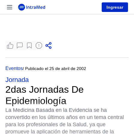
Ingresar
Eventos
/ Publicado el 25 de abril de 2002
Jornada
2das Jornadas De
Epidemiología
La Medicina Basada en la Evidencia se ha
convertido en los últimos años en un tema central
para los profesionales de la Salud, ya que
promueve la aplicación de herramientas de la