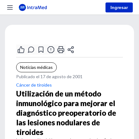
Ingresar
Noticias médicas
Publicado el 17 de agosto de 2001
Cáncer de tiroides
Utilización de un método
inmunológico para mejorar el
diagnóstico preoperatorio de
las lesiones nodulares de
tiroides