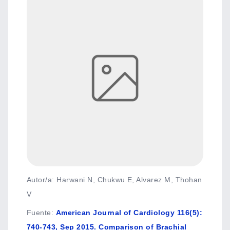
Autor/a: Harwani N, Chukwu E, Alvarez M, Thohan
V
Fuente
:
American Journal of Cardiology 116(5):
740-743, Sep 2015. Comparison of Brachial