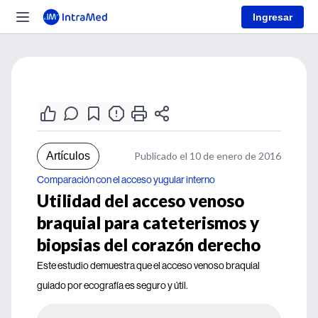
Ingresar
Artículos
Publicado el 10 de enero de 2016
Comparación con el acceso yugular interno
Utilidad del acceso venoso
braquial para cateterismos y
biopsias del corazón derecho
Este estudio demuestra que el acceso venoso braquial
guiado por ecografía es seguro y útil.