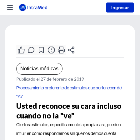
Ingresar
Noticias médicas
Publicado el 27 de febrero de 2019
Procesamiento preferente de estímulos que pertenecen del
"Yo"
Usted reconoce su cara incluso
cuando no la "ve"
Ciertos estímulos, específicamente la propia cara, pueden
influir en cómo respondemos sin que nos demos cuenta