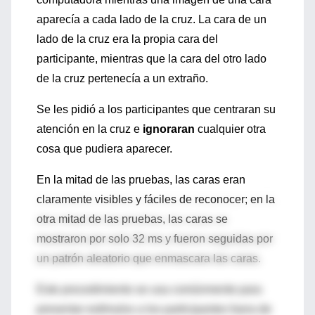
aparecía a cada lado de la cruz. La cara de un
lado de la cruz era la propia cara del
participante, mientras que la cara del otro lado
de la cruz pertenecía a un extraño.
Se les pidió a los participantes que centraran su
atención en la cruz e
ignoraran
cualquier otra
cosa que pudiera aparecer.
En la mitad de las pruebas, las caras eran
claramente visibles y fáciles de reconocer; en la
otra mitad de las pruebas, las caras se
mostraron por solo 32 ms y fueron seguidas por
un patrón aleatorio que enmascara las caras.
Este procedimiento se usa comúnmente para
presentar estímulos a los participantes fuera de