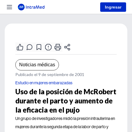
Ingresar
Noticias médicas
Publicado el 9 de septiembre de 2001
Estudio en mujeres embarazadas
Uso de la posición de McRobert
durante el parto y aumento de
la eficacia en el pujo
Un grupo de investigadores midió la presión intrauterina en
mujeres durante la segunda etapa de la labor de parto y