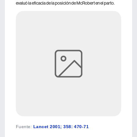
evaluó la eficacia de la posición de McRobert en el parto.
Fuente
:
Lancet 2001; 358: 470-71