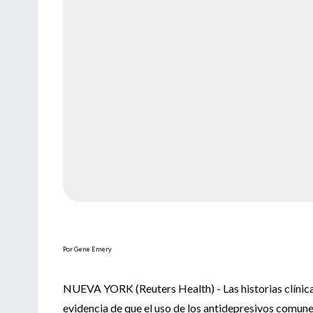
Por Gene Emery
NUEVA YORK (Reuters Health) - Las historias clínicas
evidencia de que el uso de los antidepresivos comune