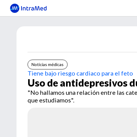
Noticias médicas
Tiene bajo riesgo cardiaco para el feto
Uso de antidepresivos d
"No hallamos una relación entre las cat
que estudiamos".