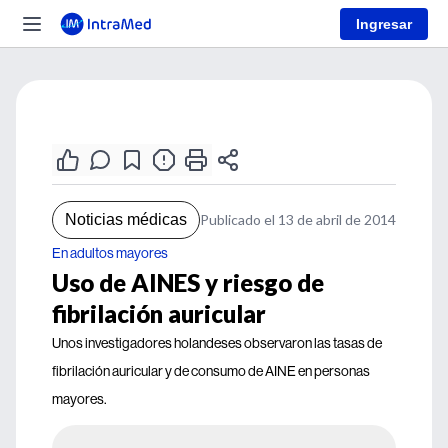
Ingresar
Noticias médicas
Publicado el 13 de abril de 2014
En adultos mayores
Uso de AINES y riesgo de
fibrilación auricular
Unos investigadores holandeses observaron las tasas de
fibrilación auricular y de consumo de AINE en personas
mayores.