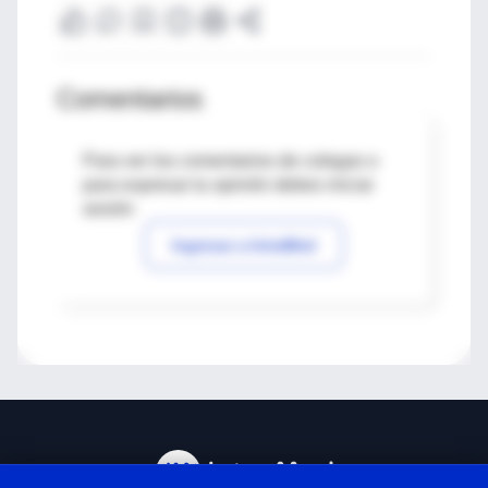
Comentarios
Para ver los comentarios de colegas o
para expresar tu opinión debes iniciar
sesión
Ingresar a IntraMed