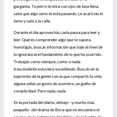
garganta. Tu perro te mira con ojos de luna llena,
sabe que algo serio te está pasando. Le acariciás el
lomo y salís a la calle.
Durante el día aprovechás cada pausa para leer y
leer. Querés comprender algo que te supera.
Investigás, buscás información que baje al nivel de
tu ignorancia el fundamento de lo que ha ocurrido.
Trabajás como siempre, como si nada
trascendente estuviera sucediendo. Buscás en la
expresión de la gente con la que compartís tu vida
alguna señal, un gesto de asombro, un guiño de
complicidad. Pero nada, nada.
En la portada del diario, debajo –y mucho más
pequeño- del drama de Boca que no encuentra el
equipo, de la cotización del dólar y de la huelga de