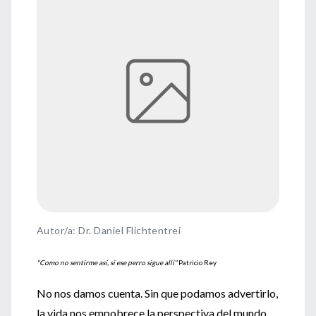
Autor/a: Dr. Daniel Flichtentrei
"Como no sentirme así, si ese perro sigue allí"
Patricio Rey
No nos damos cuenta. Sin que podamos advertirlo,
la vida nos empobrece la perspectiva del mundo,