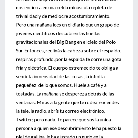
nos encierra en una celda minúscula repleta de
trivialidad y de mediocre acostumbramiento.
Pero una mañana lees en el diario que un grupo de
jóvenes científicos descubren las huellas
gravitacionales del Big Bang en el cielo del Polo
Sur. Entonces, reclinás la cabeza sobre el respaldo,
respirás profundo, por la espalda te corre una gota
fría y eléctrica. El cuerpo estremecido te obliga a
sentir la inmensidad de las cosas, la infinita
pequeñez de lo que somos. Huele a café y a
tostadas. La mañana se despereza detrás de las
ventanas. Mirás a la gente que te rodea, encendés
la tele, la radio, abrís tu correo electrónico,
Twitter; pero nada. Te parece que sos la única
persona a quien ese descubrimiento le ha puesto la
piel de gallina, le ha ajustado un nudo en la