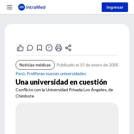
Ingresar
Noticias médicas
Publicado el 15 de enero de 2005
Perú: Proliferan nuevas universidades
Una universidad en cuestión
Conflicto con la Universidad Privada Los Ángeles, de
Chimbote