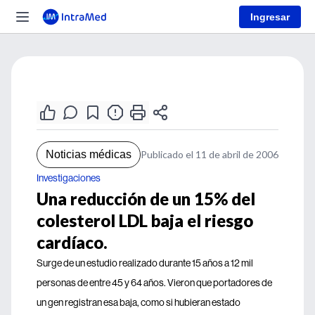
Ingresar
Noticias médicas
Publicado el 11 de abril de 2006
Investigaciones
Una reducción de un 15% del
colesterol LDL baja el riesgo
cardíaco.
Surge de un estudio realizado durante 15 años a 12 mil
personas de entre 45 y 64 años. Vieron que portadores de
un gen registran esa baja, como si hubieran estado