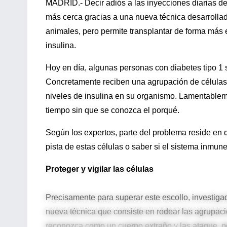
MADRID.- Decir adiós a las inyecciones diarias de
más cerca gracias a una nueva técnica desarrollad
animales, pero permite transplantar de forma más 
insulina.
Hoy en día, algunas personas con diabetes tipo 1 
Concretamente reciben una agrupación de células
niveles de insulina en su organismo. Lamentablem
tiempo sin que se conozca el porqué.
Según los expertos, parte del problema reside en q
pista de estas células o saber si el sistema inmune
Proteger y vigilar las células
Precisamente para superar este escollo, investig
nueva técnica que consiste en rodear las agrupaci
reconozca como un cuerpo extraño y las ataque, p