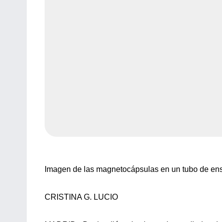
Imagen de las magnetocápsulas en un tubo de ensay
CRISTINA G. LUCIO