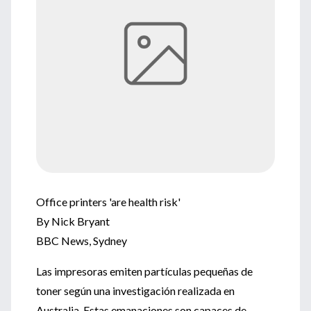
Office printers 'are health risk'
By Nick Bryant
BBC News, Sydney
Las impresoras emiten partículas pequeñas de
toner según una investigación realizada en
Australia. Estas emanaciones son capaces de