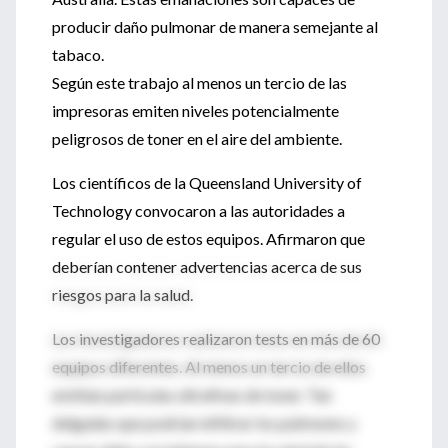
producir daño pulmonar de manera semejante al
tabaco.
Según este trabajo al menos un tercio de las
impresoras emiten niveles potencialmente
peligrosos de toner en el aire del ambiente.
Los científicos de la Queensland University of
Technology convocaron a las autoridades a
regular el uso de estos equipos. Afirmaron que
deberían contener advertencias acerca de sus
riesgos para la salud.
Los investigadores realizaron tests en más de 60
equipos diferentes. Al menos un tercio de ellos
emitían partículas ultrafinas de toner. Tan
delgadas que podrían infiltrar los pulmones y