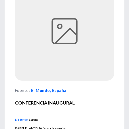
Fuente
:
El Mundo, España
CONFERENCIA INAUGURAL
El Mundo
, España
ISABEL F. LANTIGUA (enviada especial)