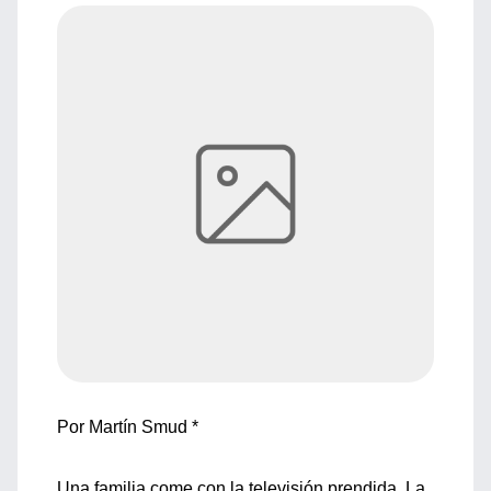
Por Martín Smud *
Una familia come con la televisión prendida. La