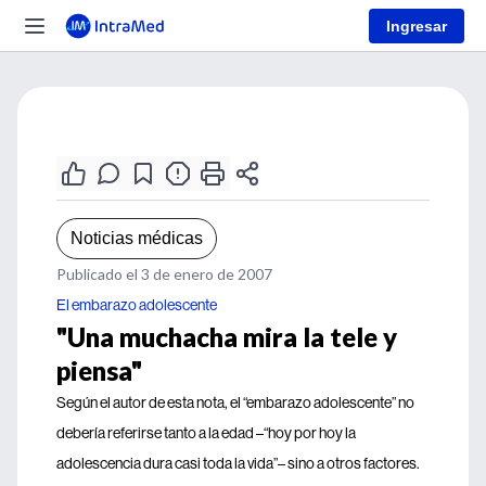
Ingresar
Noticias médicas
Publicado el 3 de enero de 2007
El embarazo adolescente
"Una muchacha mira la tele y
piensa"
Según el autor de esta nota, el “embarazo adolescente” no
debería referirse tanto a la edad –“hoy por hoy la
adolescencia dura casi toda la vida”– sino a otros factores.