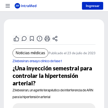
Ingresar
Noticias médicas
Publicado el 23 de julio de 2023
Zilebesiran: ensayo clínico de fase 1
¿Una inyección semestral para
controlar la hipertensión
arterial?
Zilebesiran, un agente terapéutico de interferencia de ARN
para la hipertensión arterial