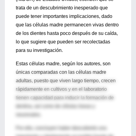
trata de un descubrimiento inesperado que
puede tener importantes implicaciones, dado
que las células madre permanecen vivas dentro
de los dientes hasta poco después de su caída,
lo que sugiere que pueden ser recolectadas
para su investigación.
Estas células madre, según los autores, son
únicas comparadas con las células madre
adultas, puesto que viven largo tiempo, crecen
rápidamente en cultivos y en el laboratorio
tienen capacidad para inducir la formación de
dentina, así como de células óseas y
neuronales.
Por ello, concluyen haber descubierto una