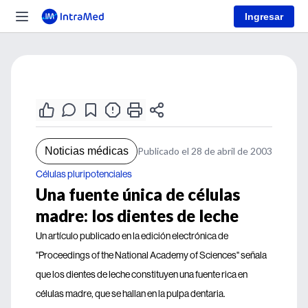
Ingresar
Noticias médicas
Publicado el 28 de abril de 2003
Células pluripotenciales
Una fuente única de células
madre: los dientes de leche
Un artículo publicado en la edición electrónica de
"Proceedings of the National Academy of Sciences" señala
que los dientes de leche constituyen una fuente rica en
células madre, que se hallan en la pulpa dentaria.