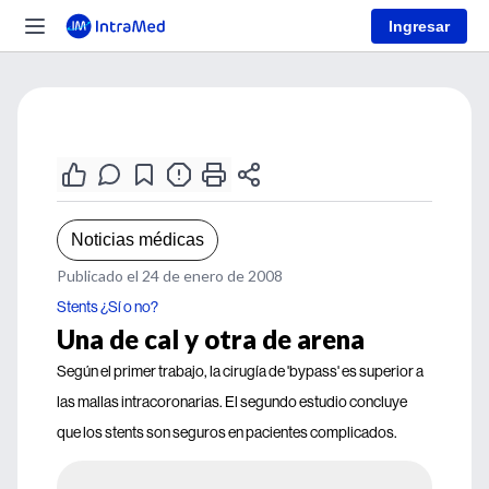
Ingresar
Noticias médicas
Publicado el 24 de enero de 2008
Stents ¿Sí o no?
Una de cal y otra de arena
Según el primer trabajo, la cirugía de 'bypass' es superior a
las mallas intracoronarias. El segundo estudio concluye
que los stents son seguros en pacientes complicados.