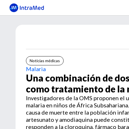
Noticias médicas
Malaria
Una combinación de dos
como tratamiento de la 
Investigadores de la OMS proponen el u
malaria en niños de África Subsahariana. 
causa de muerte entre la población infa
artesunato y amodiaquina puede constit
responden a la cloroquina, fármaco bara