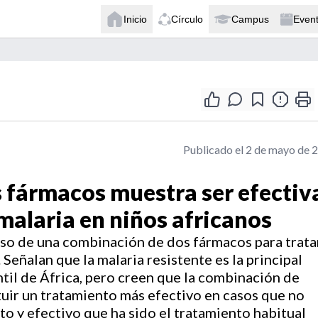
Inicio
Círculo
Campus
Even
Publicado el 2 de mayo de 
 fármacos muestra ser efectiv
malaria en niños africanos
so de una combinación de dos fármacos para tratar
Señalan que la malaria resistente es la principal
ntil de África, pero creen que la combinación de
uir un tratamiento más efectivo en casos que no
to y efectivo que ha sido el tratamiento habitual