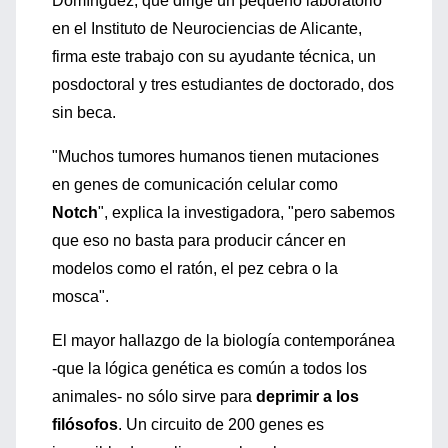
Domínguez, que dirige un pequeño laboratorio
en el Instituto de Neurociencias de Alicante,
firma este trabajo con su ayudante técnica, un
posdoctoral y tres estudiantes de doctorado, dos
sin beca.
"Muchos tumores humanos tienen mutaciones
en genes de comunicación celular como
Notch
", explica la investigadora, "pero sabemos
que eso no basta para producir cáncer en
modelos como el ratón, el pez cebra o la
mosca".
El mayor hallazgo de la biología contemporánea
-que la lógica genética es común a todos los
animales- no sólo sirve para
deprimir a los
filósofos
. Un circuito de 200 genes es