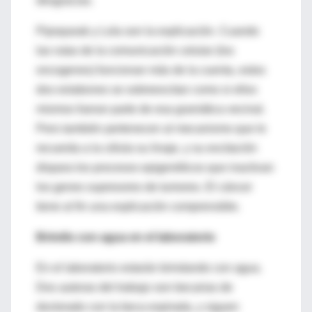
desgracias.
Pipsqueak y Lola son la explicación. Cuando
las rutas de la comunicación celular (los
oncogenes) funcionan más de la cuenta, estos
dos eslabones se sobreexcitan como si ellos
mismos fueran parte de esa gramática vecinal.
Pero también pertenecen al mecanismo que le
recuerda a la célula su linaje, y su excitación
dispara los procesos epigenéticos que inactivan
los genes supresores de tumores. El cáncer
tiene al fin una explicación comprensible.
Brindis con agua en el laboratorio
En el laboratorio estarán brindando con agua.
Dos autoras del trabajo son becarias de
doctorado con la beca expirada, y siguen