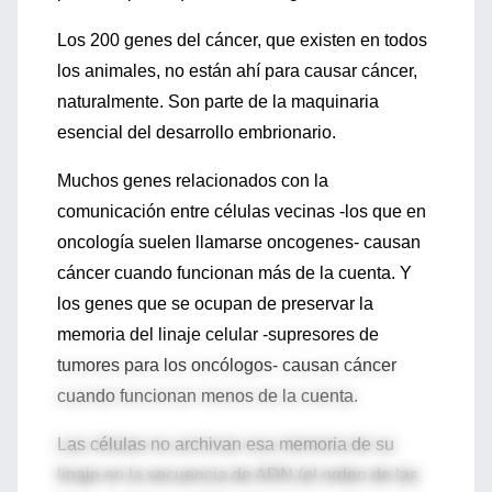
Los 200 genes del cáncer, que existen en todos
los animales, no están ahí para causar cáncer,
naturalmente. Son parte de la maquinaria
esencial del desarrollo embrionario.
Muchos genes relacionados con la
comunicación entre células vecinas -los que en
oncología suelen llamarse oncogenes- causan
cáncer cuando funcionan más de la cuenta. Y
los genes que se ocupan de preservar la
memoria del linaje celular -supresores de
tumores para los oncólogos- causan cáncer
cuando funcionan menos de la cuenta.
Las células no archivan esa memoria de su
linaje en la secuencia de ADN (el orden de las