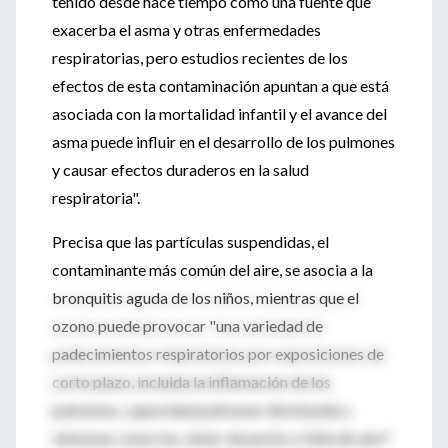
tenido desde hace tiempo como una fuente que
exacerba el asma y otras enfermedades
respiratorias, pero estudios recientes de los
efectos de esta contaminación apuntan a que está
asociada con la mortalidad infantil y el avance del
asma puede influir en el desarrollo de los pulmones
y causar efectos duraderos en la salud
respiratoria".
Precisa que las partículas suspendidas, el
contaminante más común del aire, se asocia a la
bronquitis aguda de los niños, mientras que el
ozono puede provocar "una variedad de
padecimientos respiratorios por exposiciones de
corto plazo, incluida la inflamación de los
pulmones, capacidad pulmonar disminuida y
síntomas como tos, dolor de pecho y falta de aire".