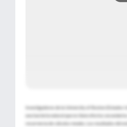
Investigadores de la University of Boston (Estados 
una bacteria natural que no tiene efectos secundario
recurrencia de cálculos renales. Los resultados del es