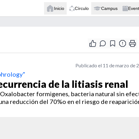
Inicio
Círculo
Campus
Even
Publicado el 11 de marzo de 
phrology”
currencia de la litiasis renal
Oxalobacter formigenes, bacteria natural sin efec
una reducción del 70%o en el riesgo de reaparició