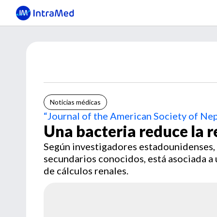
Noticias médicas
“Journal of the American Society of Ne
Una bacteria reduce la re
Según investigadores estadounidenses, 
secundarios conocidos, está asociada a 
de cálculos renales.