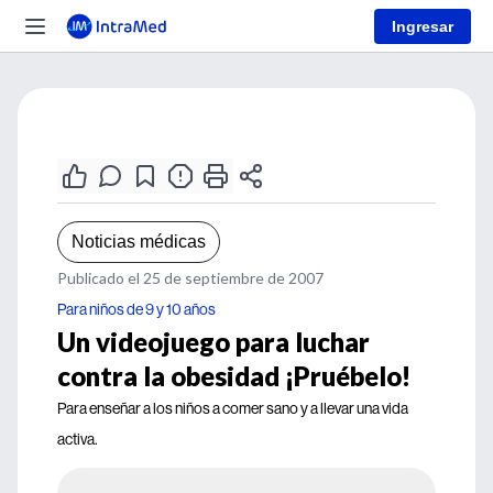
Ingresar
Noticias médicas
Publicado el 25 de septiembre de 2007
Para niños de 9 y 10 años
Un videojuego para luchar
contra la obesidad ¡Pruébelo!
Para enseñar a los niños a comer sano y a llevar una vida
activa.