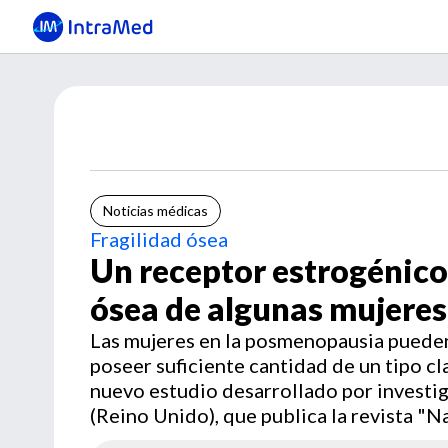
Noticias médicas
Fragilidad ósea
Un receptor estrogénico,
ósea de algunas mujeres
Las mujeres en la posmenopausia pueden 
poseer suficiente cantidad de un tipo c
nuevo estudio desarrollado por investi
(Reino Unido), que publica la revista "Na