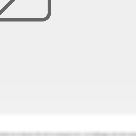
ante en el desarrollo de la osteoporosis. Los hallazgos de este est