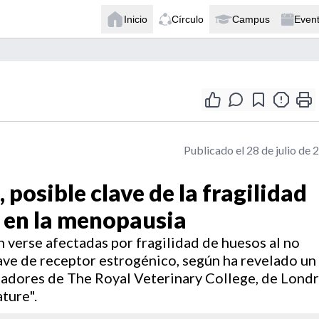
Inicio
Círculo
Campus
Even
Publicado el 28 de julio de 
 posible clave de la fragilidad
 en la menopausia
verse afectadas por fragilidad de huesos al no
lave de receptor estrogénico, según ha revelado un
gadores de The Royal Veterinary College, de Lond
ture".