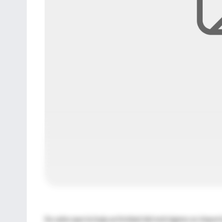
Se sabe que la baja actividad del estrógeno es import