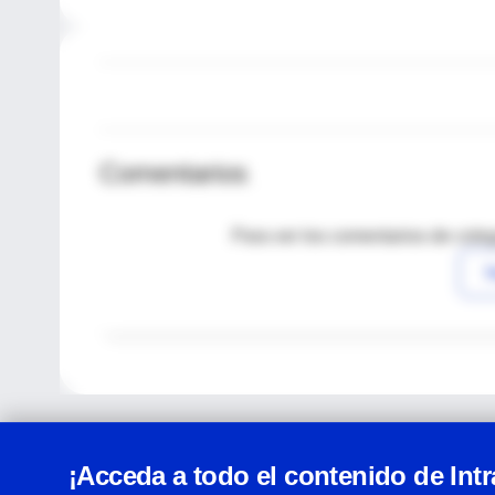
Comentarios
Para ver los comentarios de coleg
I
¡Acceda a todo el contenido de Int