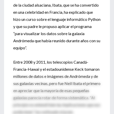
de la ciudad alsaciana, Ibata, que se ha convertido
en una celebridad en Francia, ha explicado que
hizo un curso sobre el lenguaje informático Python
y que su padre le propuso aplicar el programa
“para visualizar los datos sobre la galaxia
Andrómeda que había reunido durante años con su
equipo”.
Entre 2008 y 2011, los telescopios Canadá-
Francia-Hawai y el estadounidense Keck tomaron
millones de datos e imágenes de Andrómeda y de
sus galaxias vecinas, pero fue Neil Ibata el primero
en apreciar que la mayoría de esas pequeñas
galaxias parecía rotar de forma sistemática. “Al
principio no entendí bien las implicaciones que eso
podía tener”, ha confesado el joven.