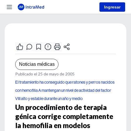
Ingresar
Noticias médicas
Publicado el 25 de mayo de 2005
El tratamiento ha conseguido que ratones y perros nacidos
con hemofilia A mantengan un nivel de actividad del factor
VIII alto y estable durante un año y medio
Un procedimiento de terapia
génica corrige completamente
la hemofilia en modelos