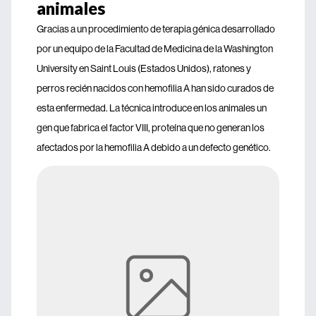
animales
Gracias a un procedimiento de terapia génica desarrollado
por un equipo de la Facultad de Medicina de la Washington
University en Saint Louis (Estados Unidos), ratones y
perros recién nacidos con hemofilia A han sido curados de
esta enfermedad. La técnica introduce en los animales un
gen que fabrica el factor VIII, proteína que no generan los
afectados por la hemofilia A debido a un defecto genético.