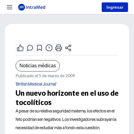
Ingresar
Noticias médicas
Publicado el 5 de marzo de 2009
'British Medical Journal'
Un nuevo horizonte en el uso de
tocolíticos
A pesar de su relativa seguridad materna, los efectos en el
feto podrían ser negativos. Los investigadores subrayan la
necesidad de estudiar más a fondo esta cuestión.