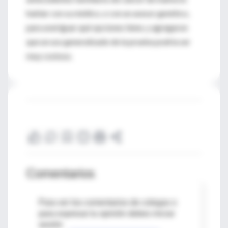
hablar con su médico, o con un asesor genético,
para averiguar qué opciones tiene, y agregaron
que un uso generalizado de la prueba podría ser
muy costoso.
Comentarios
Para ver los comentarios de colegas o
para expresar tu opinión debes iniciar
sesión